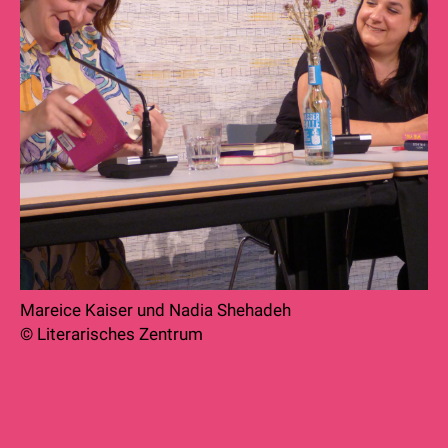
Mareice Kaiser und Nadia Shehadeh
© Literarisches Zentrum