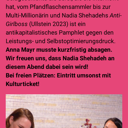
hat, vom Pfandfla­schensammler bis zur
Multi­-Millio­närin und Nadia Shehadehs
Anti-
Girlboss
(Ullstein 2023) ist ein
antikapitalistisches Pamphlet gegen den
Leistungs- und Selbstoptimierungsdruck.
Anna Mayr musste kurzfristig absagen.
Wir freuen uns, dass Nadia Shehadeh an
diesem Abend dabei sein wird!
Bei freien Plätzen: Eintritt umsonst mit
Kulturticket!