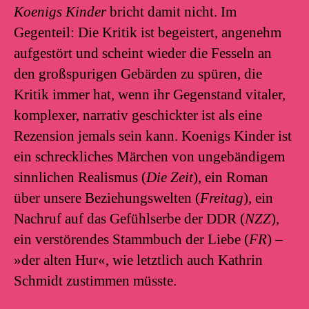
Koenigs Kinder
bricht damit nicht. Im
Gegenteil: Die Kritik ist begeistert, angenehm
aufgestört und scheint wieder die Fesseln an
den großspurigen Gebärden zu spüren, die
Kritik immer hat, wenn ihr Gegenstand vitaler,
komplexer, narrativ geschickter ist als eine
Rezension jemals sein kann. Koenigs Kinder ist
ein schreckliches Märchen von ungebändigem
sinnlichen Realismus (
Die Zeit
), ein Roman
über unsere Beziehungswelten (
Freitag
), ein
Nachruf auf das Gefühlserbe der DDR (
NZZ
),
ein verstörendes Stammbuch der Liebe (
FR
) –
»der alten Hur«, wie letztlich auch Kathrin
Schmidt zustimmen müsste.