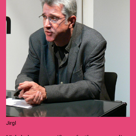
Jirgl