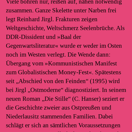
Viele bohren nur, reißen auf, nähen notwendig
zusammen. Ganze Skelette unter Narben frei
legt Reinhard Jirgl. Frakturen zeigen
Weltgeschichte, Weltschmerz Seelenbrüche. Als
DDR-Dissident und »Baal der
Gegenwartsliteratur« wurde er weder im Osten
noch im Westen verlegt. Die Wende dann:
Übergang vom »Kommunistischen Manifest
zum Globalistischen Money-Fest«. Spätestens
seit „Abschied von den Feinden“ (1995) wird
bei Jirgl „Ostmoderne“ diagnostiziert. In seinem
neuen Roman „Die Stille“ (C. Hanser) seziert er
die Geschichte zweier aus Ostpreußen und
Niederlausitz stammenden Familien. Dabei
schlägt er sich an sämtlichen Voraussetzungen