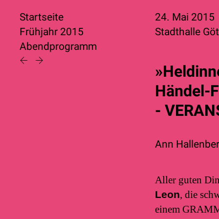
Startseite
24. Mai 2015
Frühjahr 2015
Stadthalle Gö
Abendprogramm
»Heldinn
Händel-F
- VERA
Ann Hallenbe
Aller guten Di
Leon
, die sc
einem GRAMMY