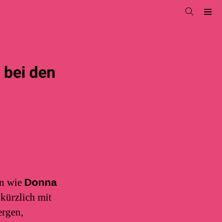
 bei den
en wie
Donna
kürzlich mit
ergen,