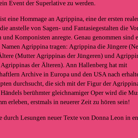
 ein Event der Superlative zu werden.
st eine Hommage an Agrippina, eine der ersten reale
die anstelle von Sagen- und Fantasiegestalten die Vor
en und Komponisten anregte. Genau genommen sind e
n Namen Agrippina tragen: Agrippina die Jüngere (Ne
Ältere (Mutter Agrippinas der Jüngeren) und Agrippi
 Agrippinas der Älteren). Ann Hallenberg hat mit
aftlern Archive in Europa und den USA nach erhalt
ten durchsucht, die sich mit der Figur der Agrippina
ändels berühmter gleichnamiger Oper wird die Musi
 erleben, erstmals in neuerer Zeit zu hören sein!
ie durch Lesungen neuer Texte von Donna Leon in en