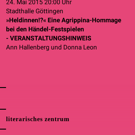
24. Mai 2015
20:00 Uhr
Stadthalle Göttingen
»Heldinnen!?« Eine Agrippina-Hommage
bei den Händel-Festspielen
- VERANSTALTUNGSHINWEIS
Ann Hallenberg
und
Donna Leon
literarisches zentrum