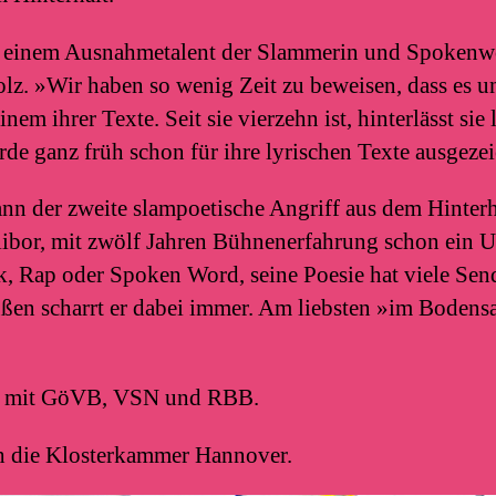
t einem Ausnahmetalent der Slammerin und Spokenw
lz. »Wir haben so wenig Zeit zu beweisen, dass es un
einem ihrer Texte. Seit sie vierzehn ist, hinterlässt sie 
de ganz früh schon für ihre lyrischen Texte ausgezei
ann der zweite slampoetische Angriff aus dem Hinterh
libor, mit zwölf Jahren Bühnenerfahrung schon ein U
k, Rap oder Spoken Word, seine Poesie hat viele Sen
en scharrt er dabei immer. Am liebsten »im Bodensa
n mit GöVB, VSN und RBB.
h die Klosterkammer Hannover.