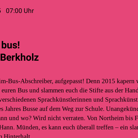
5
07:00
Uhr
 bus!
 Berkholz
m-Bus-Abschreiber, aufgepasst! Denn 2015 kapern w
 euren Bus und slammen euch die Stifte aus der Hand
 verschiedenen Sprachkünstlerinnen und Sprachkünst
es Jahres Busse auf dem Weg zur Schule. Unangekün
ann und wo? Wird nicht verraten. Von Northeim bis F
Hann. Münden, es kann euch überall treffen – ein sl
 Hinterhalt.