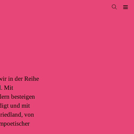
ir in der Reihe
. Mit
lern besteigen
digt und mit
riedland, von
ampoetischer