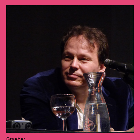
Graeber