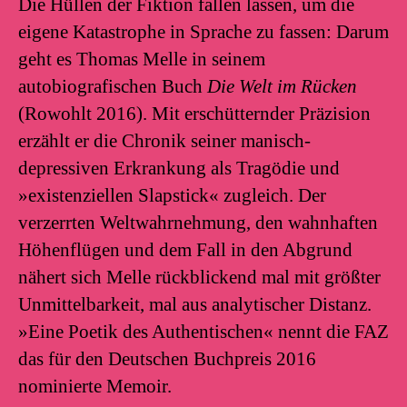
Die Hüllen der Fiktion fallen lassen, um die
eigene Katastrophe in Sprache zu fassen: Darum
geht es Thomas Melle in seinem
autobiografischen Buch
Die Welt im Rücken
(Rowohlt 2016). Mit erschütternder Präzision
erzählt er die Chronik seiner manisch-
depressiven Erkrankung als Tragödie und
»existenziellen Slapstick« zugleich. Der
verzerrten Weltwahrnehmung, den wahnhaften
Höhenflügen und dem Fall in den Abgrund
nähert sich Melle rückblickend mal mit größter
Unmittelbarkeit, mal aus analytischer Distanz.
»Eine Poetik des Authentischen« nennt die FAZ
das für den Deutschen Buchpreis 2016
nominierte Memoir.