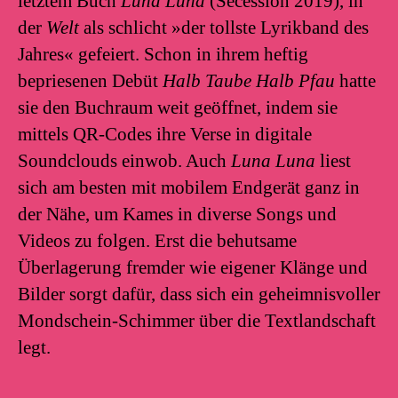
letztem Buch
Luna
Luna
(Secession 2019), in
der
Welt
als schlicht »der tollste Lyrikband des
Jahres« gefeiert. Schon in ihrem heftig
bepriesenen Debüt
Halb Taube Halb Pfau
hatte
sie den Buchraum weit geöffnet, indem sie
mittels QR-Codes ihre Verse in digitale
Soundclouds einwob. Auch
Luna Luna
liest
sich am besten mit mobilem Endgerät ganz in
der Nähe, um Kames in diverse Songs und
Videos zu folgen. Erst die behutsame
Überlagerung fremder wie eigener Klänge und
Bilder sorgt dafür, dass sich ein geheimnisvoller
Mondschein-Schimmer über die Textlandschaft
legt.