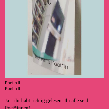
Poetin II
Poetin II
Ja – ihr habt richtig gelesen: Ihr alle seid
Poet*innen!