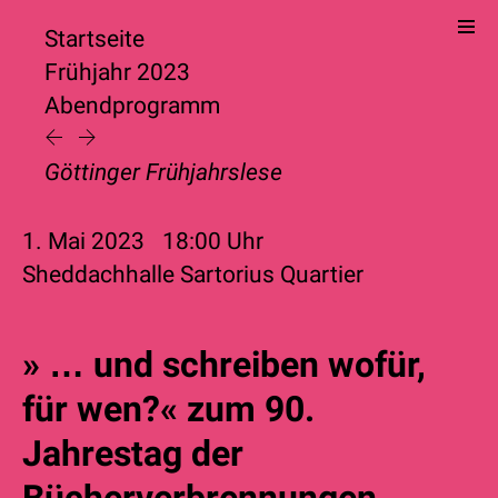
Startseite
Frühjahr 2023
Abendprogramm
Göttinger Frühjahrslese
1. Mai 2023
18:00
Uhr
Sheddachhalle Sartorius Quartier
» … und schreiben wofür,
für wen?« zum 90.
Jahrestag der
Bücherverbrennungen