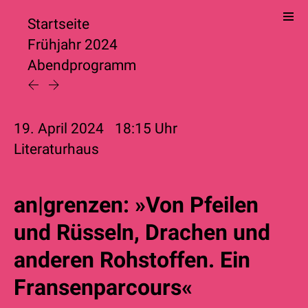
Startseite
Frühjahr 2024
Abendprogramm
19. April 2024
18:15
Uhr
Literaturhaus
an|grenzen: »Von Pfeilen
und Rüsseln, Drachen und
anderen Rohstoffen. Ein
Fransenparcours«