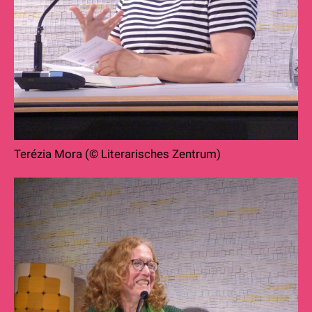
Terézia Mora (© Literarisches Zentrum)