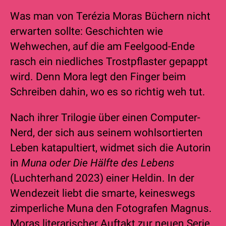
Was man von Terézia Moras Büchern nicht
erwarten sollte: Geschichten wie
Wehwechen, auf die am Feelgood-Ende
rasch ein niedliches Trostpflaster gepappt
wird. Denn Mora legt den Finger beim
Schreiben dahin, wo es so richtig weh tut.
Nach ihrer Trilogie über einen Computer-
Nerd, der sich aus seinem wohlsortierten
Leben katapultiert, widmet sich die Autorin
in
Muna oder Die Hälfte des Lebens
(Luchterhand 2023) einer Heldin. In der
Wendezeit liebt die smarte, keineswegs
zimperliche Muna den Fotografen Magnus.
Moras literarischer Auftakt zur neuen Serie