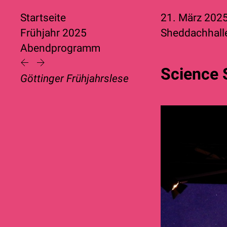
Startseite
21. März 202
Frühjahr 2025
Sheddachhalle
Abendprogramm
Science 
Göttinger Frühjahrslese