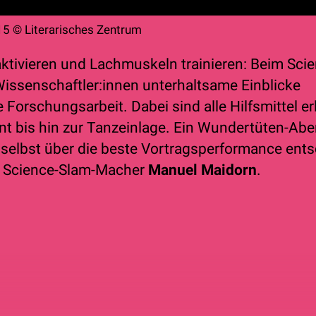
5 © Literarisches Zentrum
aktivieren und Lachmuskeln trainieren: Beim Sci
issen­schaftler:innen unterhaltsame Einblicke
he Forschungsarbeit. Dabei sind alle Hilfsmittel e
nt bis hin zur Tanzeinlage. Ein Wundertüten-Abe
selbst über die beste Vortragsperformance ents
 Science­-Slam-Macher
Manuel Maidorn
.