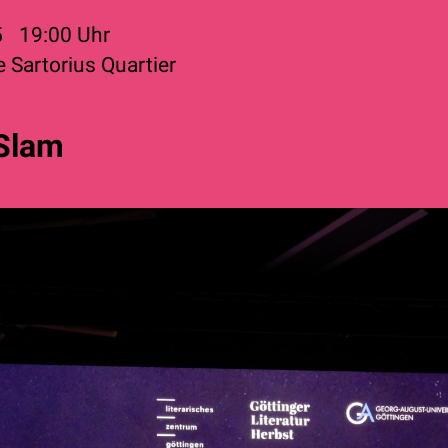
5
19:00
Uhr
 Sartorius Quartier
Slam