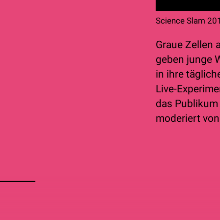
Science Slam 201
Graue Zellen 
geben junge W
in ihre täglic
Live-Experime
das Publikum 
moderiert von