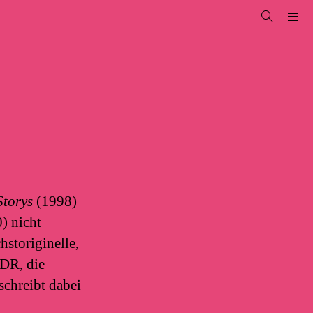
Storys
(1998)
) nicht
storiginelle,
DDR, die
schreibt dabei