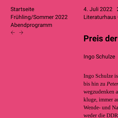
Startseite
4. Juli 2022
Frühling/Sommer 2022
Literaturhaus
Abendprogramm
Preis der
Ingo Schulze
Ingo Schulze is
bis hin zu
Pete
wegzudenken au
kluge, immer au
Wende- und Nach
weder die DDR a