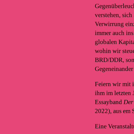
Gegenüberleucht
verstehen, sic
Verwirrung einz
immer auch ins
globalen Kapit
wohin wir steue
BRD/DDR, sonde
Gegeneinander 
Feiern wir mit
ihm im letzten 
Essayband
Der
2022), aus em 
Eine Veranstalt