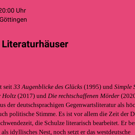
20:00
Uhr
 Göttingen
 Literaturhäuser
t seit
33 Augenblicke des Glücks
(1995) und
Simple 
r Holtz
(2017) und
Die rechtschaffenen Mörder
(2020
s der deutschsprachigen Gegenwartsliteratur als höch
ch politische Stimme. Es ist vor allem die Zeit der 
wendezeit, die Schulze literarisch bearbeitet. Er be
ls idyllisches Nest, noch setzt er das westdeutsche