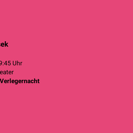
sek
9:45 Uhr
eater
 Verlegernacht