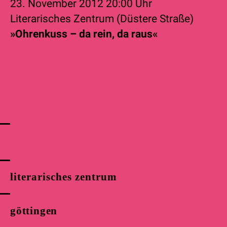
23. November 2012
20:00 Uhr
Literarisches Zentrum (Düstere Straße)
»Ohrenkuss – da rein, da raus«
literarisches zentrum
göttingen