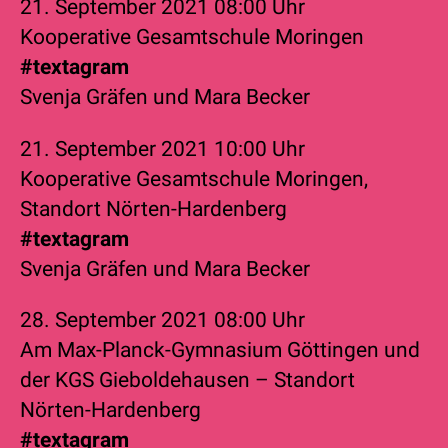
21. September 2021
08:00 Uhr
Kooperative Gesamtschule Moringen
#textagram
Svenja Gräfen
und
Mara Becker
21. September 2021
10:00 Uhr
Kooperative Gesamtschule Moringen,
Standort Nörten-Hardenberg
#textagram
Svenja Gräfen
und
Mara Becker
28. September 2021
08:00 Uhr
Am Max-Planck-Gymnasium Göttingen und
der KGS Gieboldehausen – Standort
Nörten-Hardenberg
#textagram