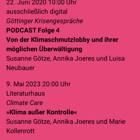
22. Juni 2020
10:00 Uhr
ausschließlich digital
Göttinger Krisengespräche
PODCAST Folge 4
Von der Klimaschmutzlobby und ihrer
möglichen Überwältigung
Susanne Götze
,
Annika Joeres
und
Luisa
Neubauer
9. Mai 2023
20:00 Uhr
Literaturhaus
Climate Care
»Klima außer Kontrolle«
Susanne Götze
,
Annika Joeres
und
Marie
Kollenrott