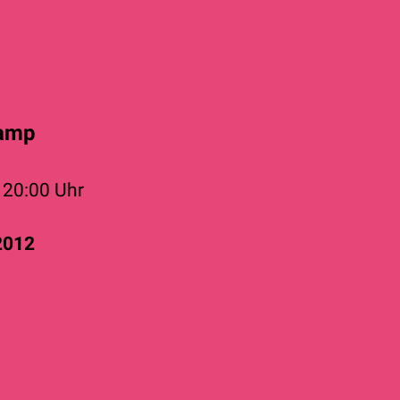
kamp
2
20:00 Uhr
2012