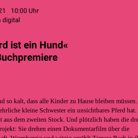
021
10:00
Uhr
 digital
rd ist ein Hund«
 Buchpremiere
nd so kalt, dass alle Kinder zu Hause bleiben müssen.
ehrliche kleine Schwester ein unsichtbares Pferd hat.
 aus dem zweiten Stock. Und plötzlich haben die dre
ojekt: Sie drehen einen Dokumentarfilm über die
ft. Warmherzig und witzig erzählt Tamara Bach in 