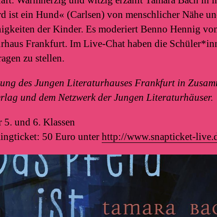
d ist ein Hund« (Carlsen) von menschlicher Nähe u
igkeiten der Kinder. Es moderiert Benno Hennig v
urhaus Frankfurt. Im Live-Chat haben die Schüler*in
agen zu stellen.
tung des Jungen Literaturhauses Frankfurt in Zusam
rlag und dem Netzwerk der Jungen Literaturhäuser.
 5. und 6. Klassen
ingticket: 50 Euro unter
http://www.snapticket-live.d