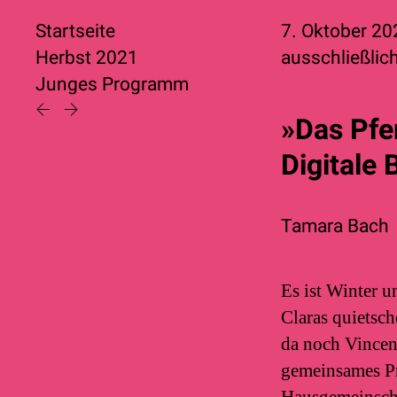
Startseite
7. Oktober 2
Herbst 2021
ausschließlich
Junges Programm
»Das Pfe
Digitale
Tamara Bach
Es ist Winter u
Claras quietsch
da noch Vincent
gemeinsames Pr
Hausgemeinscha