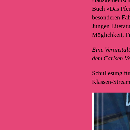
Buch »Das Pfer
besonderen Fäh
Jungen Literat
Möglichkeit, Fr
Eine Veranstal
dem Carlsen Ve
Schullesung für
Klassen-Stream