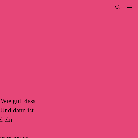
 Wie gut, dass
 Und dann ist
i ein
ihrem neuen