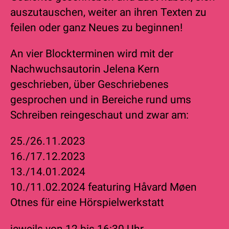
auszutauschen, weiter an ihren Texten zu
feilen oder ganz Neues zu beginnen!
An vier Blockterminen wird mit der
Nachwuchsautorin Jelena Kern
geschrieben, über Geschriebenes
gesprochen und in Bereiche rund ums
Schreiben reingeschaut und zwar am:
25./26.11.2023
16./17.12.2023
13./14.01.2024
10./11.02.2024 featuring Håvard Møen
Otnes für eine Hörspielwerkstatt
jeweils von 12 bis 16:30 Uhr