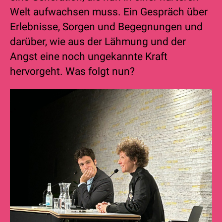
Welt aufwachsen muss. Ein Gespräch über
Erlebnisse, Sorgen und Begegnungen und
darüber, wie aus der Lähmung und der
Angst eine noch ungekannte Kraft
hervorgeht. Was folgt nun?