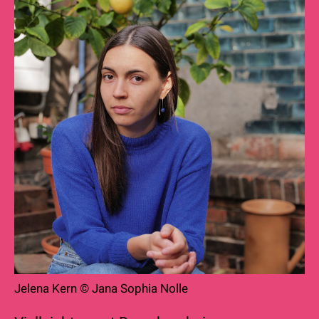
Jelena Kern © Jana Sophia Nolle