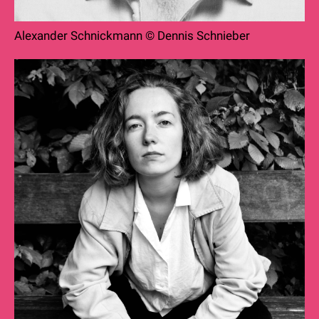
Alexander Schnickmann © Dennis Schnieber