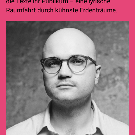
die Texte ihr Publikum – eine lyrische
Raumfahrt durch kühnste Erdenträume.