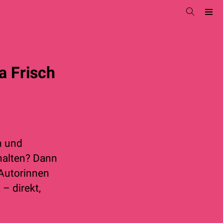
a Frisch
n und
rhalten? Dann
 Autorinnen
– direkt,