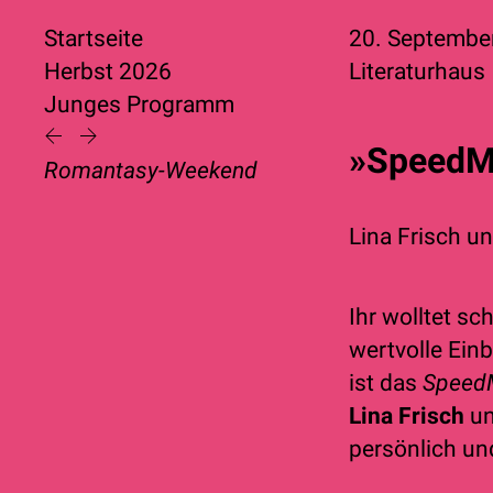
Startseite
20. Septembe
Herbst 2026
Literaturhaus
Junges Programm
»SpeedMe
Romantasy-Weekend
Lina Frisch
u
Ihr wolltet s
wertvolle Einb
ist das
Speed
Lina Frisch
u
persönlich un