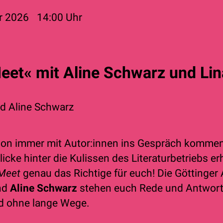
r 2026
14:00
Uhr
et« mit Aline Schwarz und Lin
nd
Aline Schwarz
chon immer mit Autor:innen ins Gespräch komme
licke hinter die Kulissen des Literaturbetriebs e
Meet
genau das Richtige für euch! Die Göttinger
nd
Aline Schwarz
stehen euch Rede und Antwort 
d ohne lange Wege.