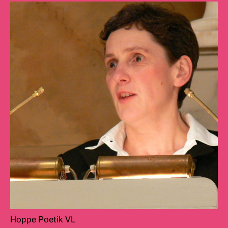
Hoppe Poetik VL