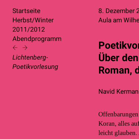
Startseite
8. Dezember
Herbst/Winter
Aula am Wilh
2011/2012
Abendprogramm
Poetikvo
Über den 
Lichtenberg-
Poetikvorlesung
Roman, d
Navid Kerman
Offenbarungen 
Koran, alles a
leicht glauben