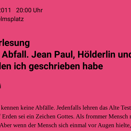
 2011
20:00
Uhr
elmsplatz
rlesung
Abfall. Jean Paul, Hölderlin un
en ich geschrieben habe
i
kennen keine Abfälle. Jedenfalls lehren das Alte Tes
uf Erden sei ein Zeichen Gottes. Als frommer Mensch
. Aber wenn der Mensch sich einmal vor Augen hielte,