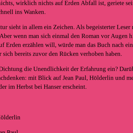
ichts, wirklich nichts auf Erden Abfall ist, geriete se
hnell ins Wanken.
tur sieht in allem ein Zeichen. Als begeisterter Lese
 Aber wenn man sich einmal den Roman vor Augen hiel
auf Erden erzählen will, würde man das Buch nach ein
er sich bereits zuvor den Rücken verhoben haben.
 Dichtung die Unendlichkeit der Erfahrung ein? Darü
achdenken: mit Blick auf Jean Paul, Hölderlin und 
er im Herbst bei Hanser erscheint.
ölderlin
an Paul