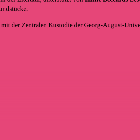
undstücke.
 mit der Zentralen Kustodie der Georg-August-Univer