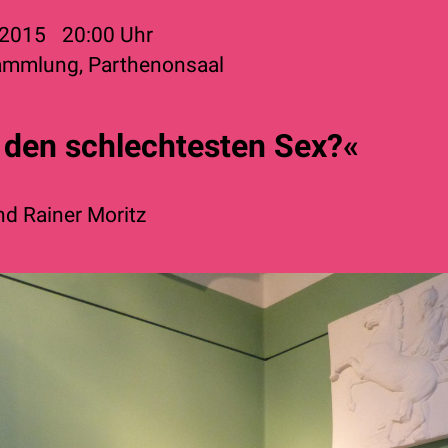
 2015
20:00
Uhr
mmlung, Parthenonsaal
 den schlechtesten Sex?«
nd
Rainer Moritz