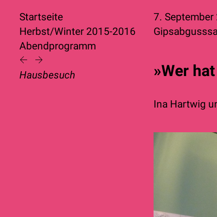
Startseite
7. September
Herbst/Winter 2015-2016
Gipsabgusssa
Abendprogramm
»Wer hat
Hausbesuch
Ina Hartwig
u