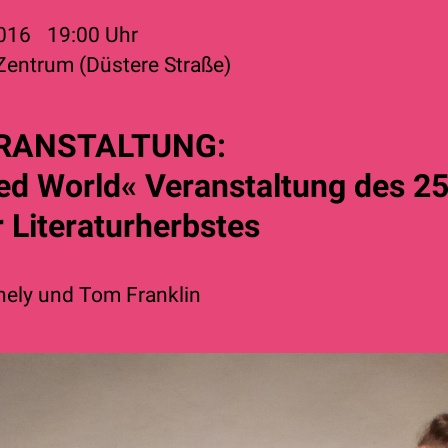
2016
19:00
Uhr
 Zentrum (Düstere Straße)
RANSTALTUNG:
ted World« Veranstaltung des 25
 Literaturherbstes
nely
und
Tom Franklin