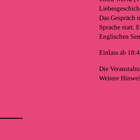
Liebesgeschicht
Das Gespräch m
Sprache statt.
Englischen Sem
Einlass ab 18:
Die Veranstalt
Weitere Hinwei