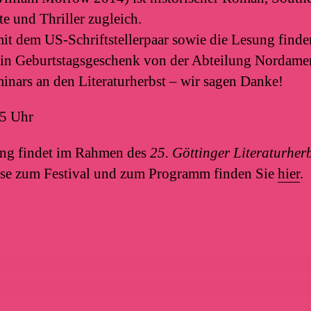
e und Thriller zugleich.
it dem US-Schriftstellerpaar sowie die Lesung finden
 Ein Geburtstagsgeschenk von der Abteilung Nordame
inars an den Literaturherbst – wir sagen Danke!
45 Uhr
ung findet im Rahmen des
25. Göttinger Literaturher
se zum Festival und zum Programm finden Sie
hier
.