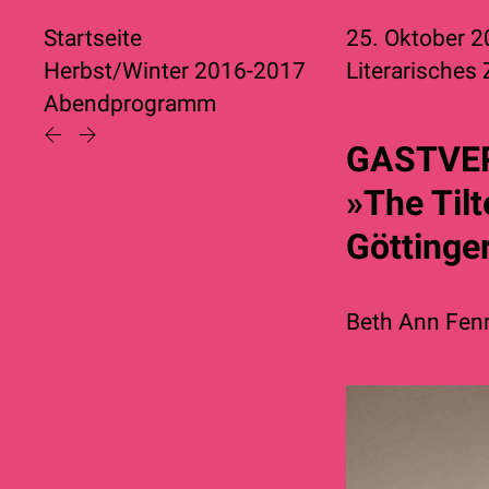
Startseite
25. Oktober 
Herbst/Winter 2016-2017
Literarisches
Abendprogramm
GASTVE
»The Til
Göttinger
Beth Ann Fen