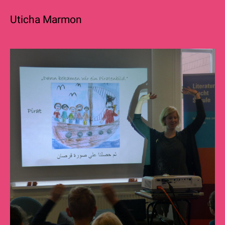
Uticha Marmon