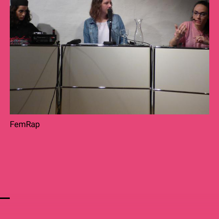
FemRap