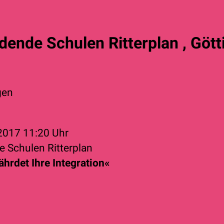
dende Schulen Ritterplan , Göt
gen
 2017
11:20 Uhr
e Schulen Ritterplan
hrdet Ihre Integration«