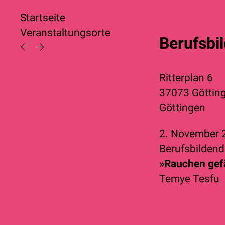
Startseite
Veranstaltungsorte
Berufsbil
Ritterplan 6
37073 Göttin
Göttingen
2. November
Berufsbildend
»Rauchen gefä
Temye Tesfu