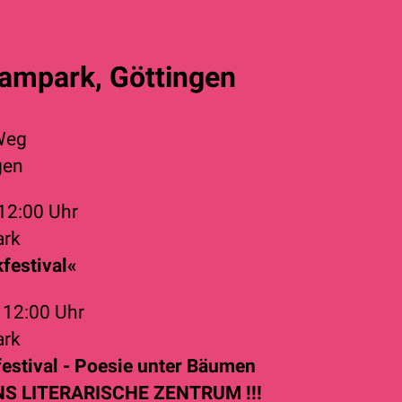
ampark, Göttingen
Weg
gen
12:00 Uhr
ark
kfestival«
6
12:00 Uhr
ark
festival - Poesie unter Bäumen
INS LITERARISCHE ZENTRUM !!!