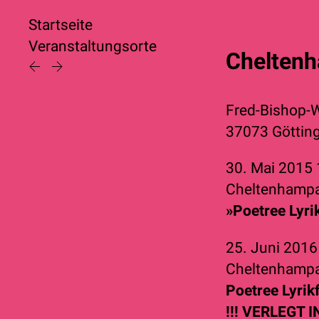
Startseite
Veranstaltungsorte
Cheltenh
Fred-Bishop-
37073 Göttin
30. Mai 2015
Cheltenhamp
»Poetree Lyri
25. Juni 201
Cheltenhamp
Poetree Lyrik
!!! VERLEGT 