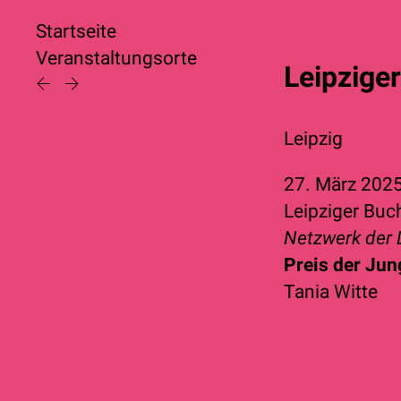
Startseite
Veranstaltungsorte
Leipzige
Leipzig
27. März 202
Leipziger Bu
Netzwerk der 
Preis der Jun
Tania Witte