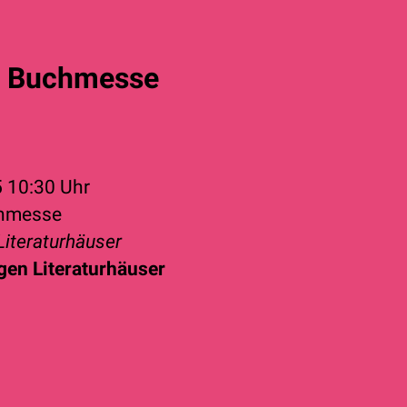
r Buchmesse
5
10:30 Uhr
chmesse
Literaturhäuser
gen Literaturhäuser