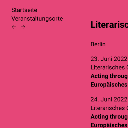
Startseite
Veranstaltungsorte
Literaris
Berlin
23. Juni 202
Literarisches 
Acting throug
Europäisches 
24. Juni 202
Literarisches 
Acting throug
Europäisches 