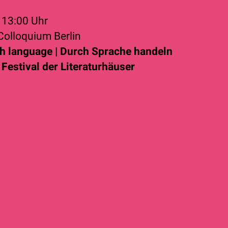
2
13:00 Uhr
Colloquium Berlin
h language | Durch Sprache handeln
Festival der Literaturhäuser