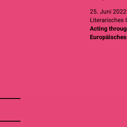
25. Juni 202
Literarisches 
Acting throug
Europäisches 