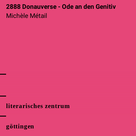
2888 Donauverse - Ode an den Genitiv
Michèle Métail
literarisches zentrum
göttingen