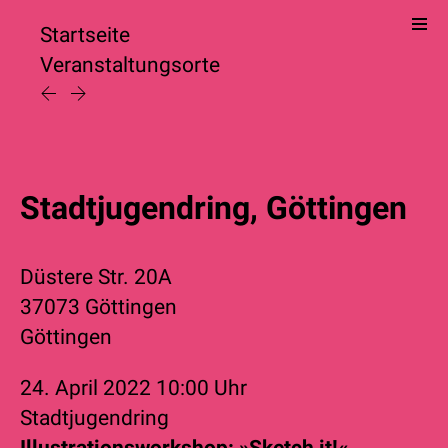
Startseite
Veranstaltungsorte
Stadtjugendring, Göttingen
Düstere Str. 20A
37073 Göttingen
Göttingen
24. April 2022
10:00 Uhr
Stadtjugendring
Illustrationsworkshop: »Sketch it!«