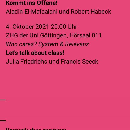
Kommt ins Offene!
Aladin El-Mafaalani
und
Robert Habeck
4. Oktober 2021
20:00 Uhr
ZHG der Uni Göttingen, Hörsaal 011
Who cares? System & Relevanz
Let's talk about class!
Julia Friedrichs
und
Francis Seeck