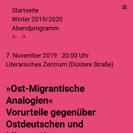
Startseite
Winter 2019/2020
Abendprogramm
7. November 2019
20:00
Uhr
Literarisches Zentrum (Düstere Straße)
»Ost-Migrantische
Analogien«
Vorurteile gegenüber
Ostdeutschen und