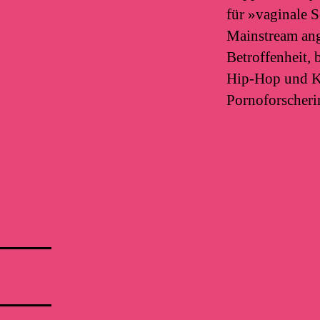
für »vaginale S
Mainstream ang
Betroffenheit, 
Hip-Hop und Kl
Pornoforscher