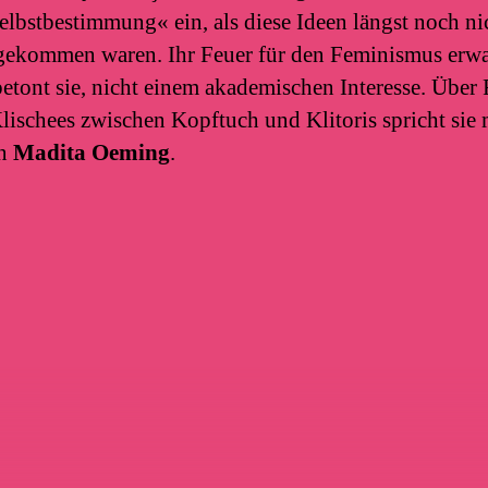
elbstbestimmung« ein, als diese Ideen längst noch ni
ekommen waren. Ihr Feuer für den Feminismus erwa
betont sie, nicht einem akademischen Interesse. Über
ischees zwischen Kopftuch und Klitoris spricht sie 
in
Madita Oeming
.