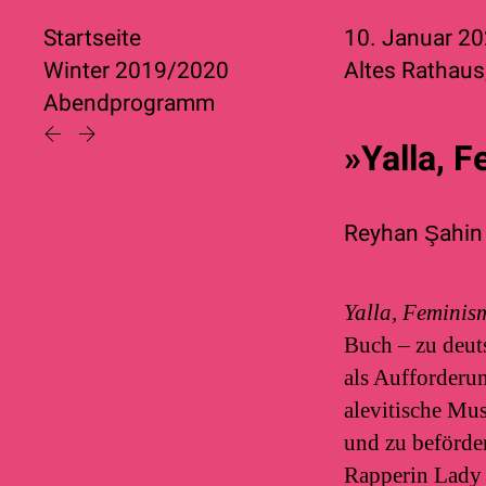
Startseite
10. Januar 2
Winter 2019/2020
Altes Rathaus
Abendprogramm
»Yalla, 
Reyhan Şahin 
Yalla, Feminis
Buch – zu deut
als Aufforderun
alevitische Mus
und zu beförder
Rapperin Lady B