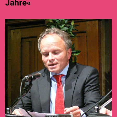
Jahre«