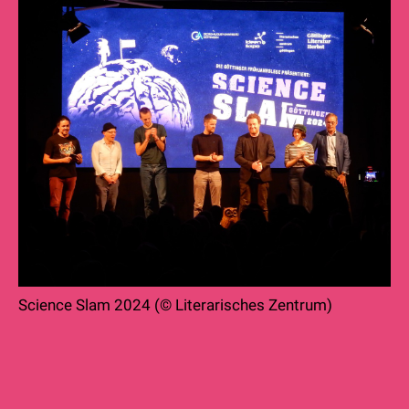
Science Slam 2024 (© Literarisches Zentrum)