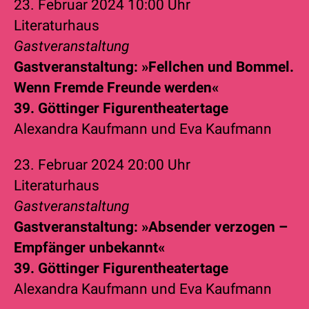
23. Februar 2024
10:00 Uhr
Literaturhaus
Gastveranstaltung
Gastveranstaltung: »Fellchen und Bommel.
Wenn Fremde Freunde werden«
39. Göttinger Figurentheatertage
Alexandra Kaufmann
und
Eva Kaufmann
23. Februar 2024
20:00 Uhr
Literaturhaus
Gastveranstaltung
Gastveranstaltung: »Absender verzogen –
Empfänger unbekannt«
39. Göttinger Figurentheatertage
Alexandra Kaufmann
und
Eva Kaufmann