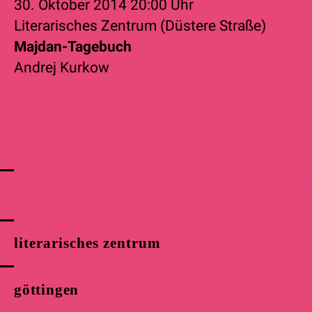
30. Oktober 2014
20:00 Uhr
Literarisches Zentrum (Düstere Straße)
Majdan-Tagebuch
Andrej Kurkow
literarisches zentrum
göttingen