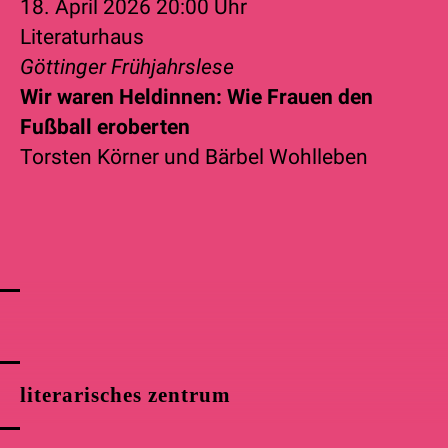
18. April 2026
20:00 Uhr
Literaturhaus
Göttinger Frühjahrslese
Wir waren Heldinnen: Wie Frauen den
Fußball eroberten
Torsten Körner
und
Bärbel Wohlleben
literarisches zentrum