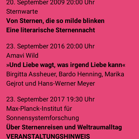
20. September 2009
20:00 Uhr
Sternwarte
Von Sternen, die so milde blinken
Eine literarische Sternennacht
23. September 2016
20:00 Uhr
Amavi Wild
»Und Liebe wagt, was irgend Liebe kann«
Birgitta Assheuer
,
Bardo Henning
,
Marika
Gejrot
und
Hans-Werner Meyer
23. September 2017
19:30 Uhr
Max-Planck-Institut für
Sonnensystemforschung
Über Sternenreisen und Weltraumalltag
VERANSTALTUNGSHINWEIS