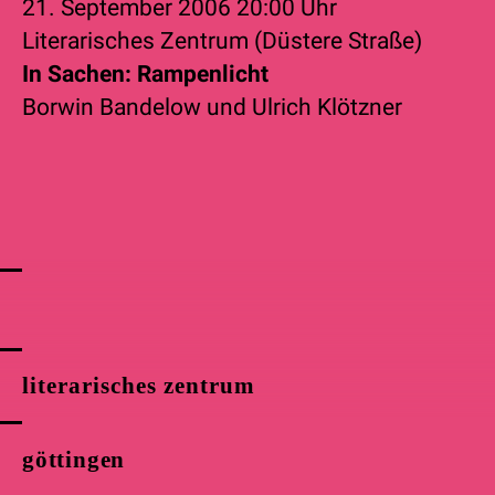
21. September 2006
20:00 Uhr
Literarisches Zentrum (Düstere Straße)
In Sachen: Rampenlicht
Borwin Bandelow
und
Ulrich Klötzner
literarisches zentrum
göttingen