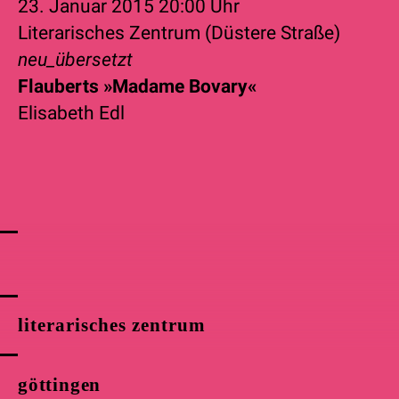
23. Januar 2015
20:00 Uhr
Literarisches Zentrum (Düstere Straße)
neu_übersetzt
Flauberts »Madame Bovary«
Elisabeth Edl
literarisches zentrum
göttingen