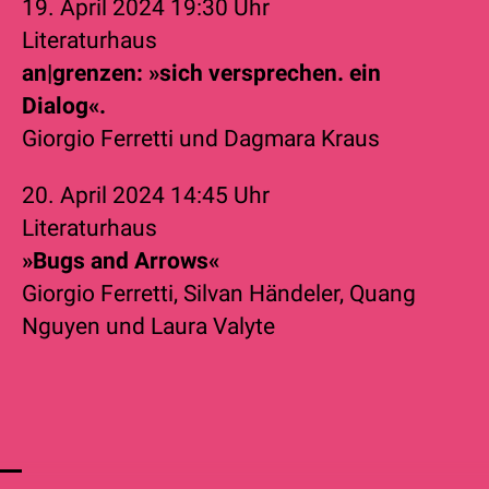
19. April 2024
19:30 Uhr
Literaturhaus
an|grenzen: »sich versprechen. ein
Dialog«.
Giorgio Ferretti
und
Dagmara Kraus
20. April 2024
14:45 Uhr
Literaturhaus
»Bugs and Arrows«
Giorgio Ferretti
,
Silvan Händeler
,
Quang
Nguyen
und
Laura Valyte